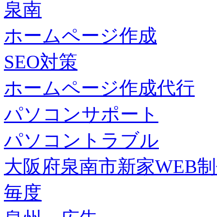
泉南
ホームページ作成
SEO対策
ホームページ作成代行
パソコンサポート
パソコントラブル
大阪府泉南市新家WEB
毎度