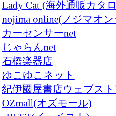
Lady Cat (海外通販カタロ
nojima online(ノジマ
カーセンサーnet
じゃらんnet
石橋楽器店
ゆこゆこネット
紀伊國屋書店ウェブスト
OZmall(オズモール)