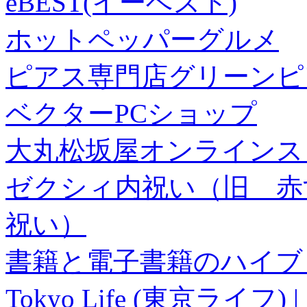
eBEST(イーベスト)
ホットペッパーグルメ
ピアス専門店グリーンピ
ベクターPCショップ
大丸松坂屋オンラインス
ゼクシィ内祝い（旧 赤すぐ×
祝い）
書籍と電子書籍のハイブリ
Tokyo Life (東京ラ