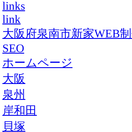
links
link
大阪府泉南市新家WEB
SEO
ホームページ
大阪
泉州
岸和田
貝塚