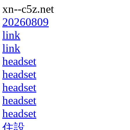
xn--c5z.net
20260809
link
link
headset
headset
headset
headset
headset
住設