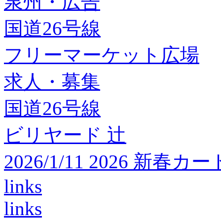
泉州・広告
国道26号線
フリーマーケット広場
求人・募集
国道26号線
ビリヤード 辻
2026/1/11 2026 
links
links