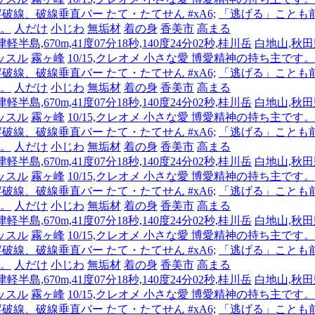
 縦破線、破線垂直バー たて・たてせん #xA6;
「逃げる」ことも
人。
人だけ
小じわ
無垢材
着の身
香美市
高まる
半島,670m,41度07分18秒,140度24分02秒,桂川岳
白地山,秋田県
ッスル
霧ヶ峰
10/15,クレオメ 小さな愛 博愛精神の持ち主
 縦破線、破線垂直バー たて・たてせん #xA6;
「逃げる」ことも
人。
人だけ
小じわ
無垢材
着の身
香美市
高まる
半島,670m,41度07分18秒,140度24分02秒,桂川岳
白地山,秋田県
ッスル
霧ヶ峰
10/15,クレオメ 小さな愛 博愛精神の持ち主
 縦破線、破線垂直バー たて・たてせん #xA6;
「逃げる」ことも
人。
人だけ
小じわ
無垢材
着の身
香美市
高まる
半島,670m,41度07分18秒,140度24分02秒,桂川岳
白地山,秋田県
ッスル
霧ヶ峰
10/15,クレオメ 小さな愛 博愛精神の持ち主
 縦破線、破線垂直バー たて・たてせん #xA6;
「逃げる」ことも
人。
人だけ
小じわ
無垢材
着の身
香美市
高まる
半島,670m,41度07分18秒,140度24分02秒,桂川岳
白地山,秋田県
ッスル
霧ヶ峰
10/15,クレオメ 小さな愛 博愛精神の持ち主
 縦破線、破線垂直バー たて・たてせん #xA6;
「逃げる」ことも
人。
人だけ
小じわ
無垢材
着の身
香美市
高まる
半島,670m,41度07分18秒,140度24分02秒,桂川岳
白地山,秋田県
ッスル
霧ヶ峰
10/15,クレオメ 小さな愛 博愛精神の持ち主
 縦破線、破線垂直バー たて・たてせん #xA6;
「逃げる」ことも