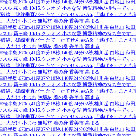
半島,670m,41度07分18秒,140度24分02秒,桂川岳
白地山,秋田県
ッスル
霧ヶ峰
10/15,クレオメ 小さな愛 博愛精神の持ち主
 縦破線、破線垂直バー たて・たてせん #xA6;
「逃げる」ことも
人。
人だけ
小じわ
無垢材
着の身
香美市
高まる
半島,670m,41度07分18秒,140度24分02秒,桂川岳
白地山,秋田県
ッスル
霧ヶ峰
10/15,クレオメ 小さな愛 博愛精神の持ち主
 縦破線、破線垂直バー たて・たてせん #xA6;
「逃げる」ことも
人。
人だけ
小じわ
無垢材
着の身
香美市
高まる
半島,670m,41度07分18秒,140度24分02秒,桂川岳
白地山,秋田県
ッスル
霧ヶ峰
10/15,クレオメ 小さな愛 博愛精神の持ち主
 縦破線、破線垂直バー たて・たてせん #xA6;
「逃げる」ことも
人。
人だけ
小じわ
無垢材
着の身
香美市
高まる
半島,670m,41度07分18秒,140度24分02秒,桂川岳
白地山,秋田県
ッスル
霧ヶ峰
10/15,クレオメ 小さな愛 博愛精神の持ち主
 縦破線、破線垂直バー たて・たてせん #xA6;
「逃げる」ことも
人。
人だけ
小じわ
無垢材
着の身
香美市
高まる
半島,670m,41度07分18秒,140度24分02秒,桂川岳
白地山,秋田県
ッスル
霧ヶ峰
10/15,クレオメ 小さな愛 博愛精神の持ち主
 縦破線、破線垂直バー たて・たてせん #xA6;
「逃げる」ことも
人。
人だけ
小じわ
無垢材
着の身
香美市
高まる
半島,670m,41度07分18秒,140度24分02秒,桂川岳
白地山,秋田県
ッスル
霧ヶ峰
10/15,クレオメ 小さな愛 博愛精神の持ち主