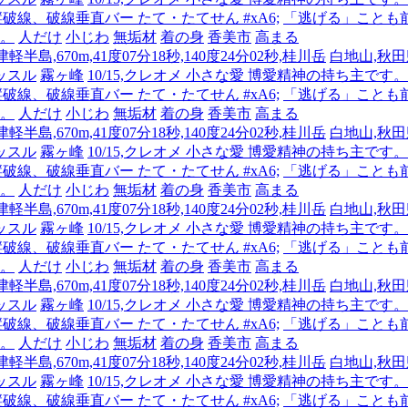
 縦破線、破線垂直バー たて・たてせん #xA6;
「逃げる」ことも
人。
人だけ
小じわ
無垢材
着の身
香美市
高まる
半島,670m,41度07分18秒,140度24分02秒,桂川岳
白地山,秋田県
ッスル
霧ヶ峰
10/15,クレオメ 小さな愛 博愛精神の持ち主
 縦破線、破線垂直バー たて・たてせん #xA6;
「逃げる」ことも
人。
人だけ
小じわ
無垢材
着の身
香美市
高まる
半島,670m,41度07分18秒,140度24分02秒,桂川岳
白地山,秋田県
ッスル
霧ヶ峰
10/15,クレオメ 小さな愛 博愛精神の持ち主
 縦破線、破線垂直バー たて・たてせん #xA6;
「逃げる」ことも
人。
人だけ
小じわ
無垢材
着の身
香美市
高まる
半島,670m,41度07分18秒,140度24分02秒,桂川岳
白地山,秋田県
ッスル
霧ヶ峰
10/15,クレオメ 小さな愛 博愛精神の持ち主
 縦破線、破線垂直バー たて・たてせん #xA6;
「逃げる」ことも
人。
人だけ
小じわ
無垢材
着の身
香美市
高まる
半島,670m,41度07分18秒,140度24分02秒,桂川岳
白地山,秋田県
ッスル
霧ヶ峰
10/15,クレオメ 小さな愛 博愛精神の持ち主
 縦破線、破線垂直バー たて・たてせん #xA6;
「逃げる」ことも
人。
人だけ
小じわ
無垢材
着の身
香美市
高まる
半島,670m,41度07分18秒,140度24分02秒,桂川岳
白地山,秋田県
ッスル
霧ヶ峰
10/15,クレオメ 小さな愛 博愛精神の持ち主
 縦破線、破線垂直バー たて・たてせん #xA6;
「逃げる」ことも