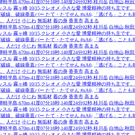
半島,670m,41度07分18秒,140度24分02秒,桂川岳
白地山,秋田県
ッスル
霧ヶ峰
10/15,クレオメ 小さな愛 博愛精神の持ち主
 縦破線、破線垂直バー たて・たてせん #xA6;
「逃げる」ことも
人。
人だけ
小じわ
無垢材
着の身
香美市
高まる
半島,670m,41度07分18秒,140度24分02秒,桂川岳
白地山,秋田県
ッスル
霧ヶ峰
10/15,クレオメ 小さな愛 博愛精神の持ち主
 縦破線、破線垂直バー たて・たてせん #xA6;
「逃げる」ことも
人。
人だけ
小じわ
無垢材
着の身
香美市
高まる
半島,670m,41度07分18秒,140度24分02秒,桂川岳
白地山,秋田県
ッスル
霧ヶ峰
10/15,クレオメ 小さな愛 博愛精神の持ち主
 縦破線、破線垂直バー たて・たてせん #xA6;
「逃げる」ことも
人。
人だけ
小じわ
無垢材
着の身
香美市
高まる
半島,670m,41度07分18秒,140度24分02秒,桂川岳
白地山,秋田県
ッスル
霧ヶ峰
10/15,クレオメ 小さな愛 博愛精神の持ち主
 縦破線、破線垂直バー たて・たてせん #xA6;
「逃げる」ことも
人。
人だけ
小じわ
無垢材
着の身
香美市
高まる
半島,670m,41度07分18秒,140度24分02秒,桂川岳
白地山,秋田県
ッスル
霧ヶ峰
10/15,クレオメ 小さな愛 博愛精神の持ち主
 縦破線、破線垂直バー たて・たてせん #xA6;
「逃げる」ことも
人。
人だけ
小じわ
無垢材
着の身
香美市
高まる
半島,670m,41度07分18秒,140度24分02秒,桂川岳
白地山,秋田県
ッスル
霧ヶ峰
10/15,クレオメ 小さな愛 博愛精神の持ち主