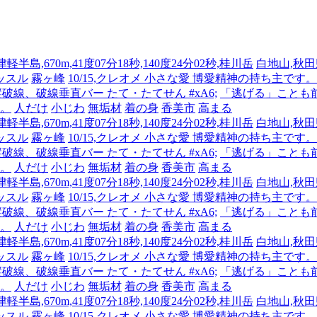
半島,670m,41度07分18秒,140度24分02秒,桂川岳
白地山,秋田県
ッスル
霧ヶ峰
10/15,クレオメ 小さな愛 博愛精神の持ち主
 縦破線、破線垂直バー たて・たてせん #xA6;
「逃げる」ことも
人。
人だけ
小じわ
無垢材
着の身
香美市
高まる
半島,670m,41度07分18秒,140度24分02秒,桂川岳
白地山,秋田県
ッスル
霧ヶ峰
10/15,クレオメ 小さな愛 博愛精神の持ち主
 縦破線、破線垂直バー たて・たてせん #xA6;
「逃げる」ことも
人。
人だけ
小じわ
無垢材
着の身
香美市
高まる
半島,670m,41度07分18秒,140度24分02秒,桂川岳
白地山,秋田県
ッスル
霧ヶ峰
10/15,クレオメ 小さな愛 博愛精神の持ち主
 縦破線、破線垂直バー たて・たてせん #xA6;
「逃げる」ことも
人。
人だけ
小じわ
無垢材
着の身
香美市
高まる
半島,670m,41度07分18秒,140度24分02秒,桂川岳
白地山,秋田県
ッスル
霧ヶ峰
10/15,クレオメ 小さな愛 博愛精神の持ち主
 縦破線、破線垂直バー たて・たてせん #xA6;
「逃げる」ことも
人。
人だけ
小じわ
無垢材
着の身
香美市
高まる
半島,670m,41度07分18秒,140度24分02秒,桂川岳
白地山,秋田県
ッスル
霧ヶ峰
10/15,クレオメ 小さな愛 博愛精神の持ち主