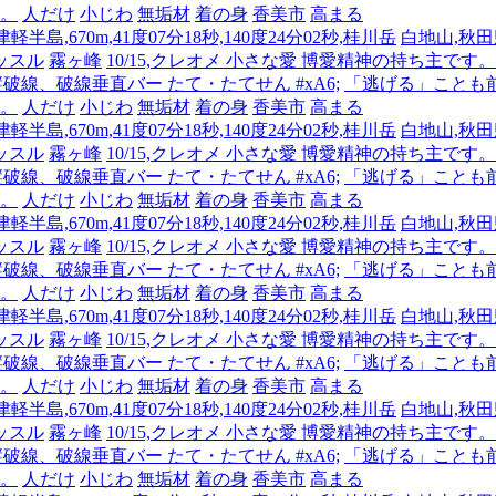
人。
人だけ
小じわ
無垢材
着の身
香美市
高まる
半島,670m,41度07分18秒,140度24分02秒,桂川岳
白地山,秋田県
ッスル
霧ヶ峰
10/15,クレオメ 小さな愛 博愛精神の持ち主
 縦破線、破線垂直バー たて・たてせん #xA6;
「逃げる」ことも
人。
人だけ
小じわ
無垢材
着の身
香美市
高まる
半島,670m,41度07分18秒,140度24分02秒,桂川岳
白地山,秋田県
ッスル
霧ヶ峰
10/15,クレオメ 小さな愛 博愛精神の持ち主
 縦破線、破線垂直バー たて・たてせん #xA6;
「逃げる」ことも
人。
人だけ
小じわ
無垢材
着の身
香美市
高まる
半島,670m,41度07分18秒,140度24分02秒,桂川岳
白地山,秋田県
ッスル
霧ヶ峰
10/15,クレオメ 小さな愛 博愛精神の持ち主
 縦破線、破線垂直バー たて・たてせん #xA6;
「逃げる」ことも
人。
人だけ
小じわ
無垢材
着の身
香美市
高まる
半島,670m,41度07分18秒,140度24分02秒,桂川岳
白地山,秋田県
ッスル
霧ヶ峰
10/15,クレオメ 小さな愛 博愛精神の持ち主
 縦破線、破線垂直バー たて・たてせん #xA6;
「逃げる」ことも
人。
人だけ
小じわ
無垢材
着の身
香美市
高まる
半島,670m,41度07分18秒,140度24分02秒,桂川岳
白地山,秋田県
ッスル
霧ヶ峰
10/15,クレオメ 小さな愛 博愛精神の持ち主
 縦破線、破線垂直バー たて・たてせん #xA6;
「逃げる」ことも
人。
人だけ
小じわ
無垢材
着の身
香美市
高まる