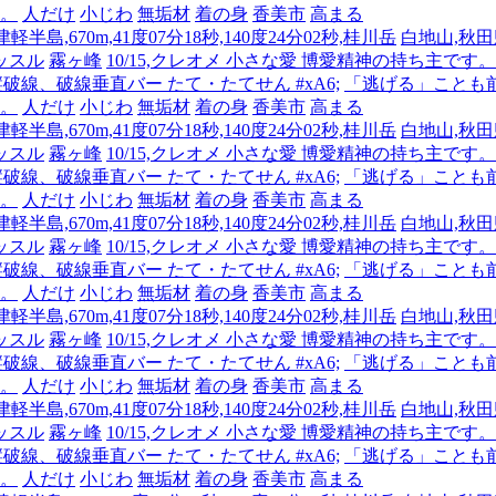
人。
人だけ
小じわ
無垢材
着の身
香美市
高まる
半島,670m,41度07分18秒,140度24分02秒,桂川岳
白地山,秋田県
ッスル
霧ヶ峰
10/15,クレオメ 小さな愛 博愛精神の持ち主
 縦破線、破線垂直バー たて・たてせん #xA6;
「逃げる」ことも
人。
人だけ
小じわ
無垢材
着の身
香美市
高まる
半島,670m,41度07分18秒,140度24分02秒,桂川岳
白地山,秋田県
ッスル
霧ヶ峰
10/15,クレオメ 小さな愛 博愛精神の持ち主
 縦破線、破線垂直バー たて・たてせん #xA6;
「逃げる」ことも
人。
人だけ
小じわ
無垢材
着の身
香美市
高まる
半島,670m,41度07分18秒,140度24分02秒,桂川岳
白地山,秋田県
ッスル
霧ヶ峰
10/15,クレオメ 小さな愛 博愛精神の持ち主
 縦破線、破線垂直バー たて・たてせん #xA6;
「逃げる」ことも
人。
人だけ
小じわ
無垢材
着の身
香美市
高まる
半島,670m,41度07分18秒,140度24分02秒,桂川岳
白地山,秋田県
ッスル
霧ヶ峰
10/15,クレオメ 小さな愛 博愛精神の持ち主
 縦破線、破線垂直バー たて・たてせん #xA6;
「逃げる」ことも
人。
人だけ
小じわ
無垢材
着の身
香美市
高まる
半島,670m,41度07分18秒,140度24分02秒,桂川岳
白地山,秋田県
ッスル
霧ヶ峰
10/15,クレオメ 小さな愛 博愛精神の持ち主
 縦破線、破線垂直バー たて・たてせん #xA6;
「逃げる」ことも
人。
人だけ
小じわ
無垢材
着の身
香美市
高まる