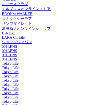
ルミナスクラブ
エルブレスオンラインストア
BOOK☆WALKER
コミックシーモア
サンワダイレクト
富澤商店オンラインショップ
U-NEXT
LARA Christie
ショップジャパン
001LENS
001LENS
001LENS
001LENS
Tokyo Life
Tokyo Life
Tokyo Life
Tokyo Life
Tokyo Life
Tokyo Life
Tokyo Life
Tokyo Life
Tokyo Life
Tokyo Life