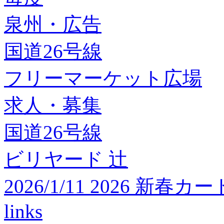
泉州・広告
国道26号線
フリーマーケット広場
求人・募集
国道26号線
ビリヤード 辻
2026/1/11 2026 
links