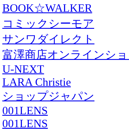
BOOK☆WALKER
コミックシーモア
サンワダイレクト
富澤商店オンラインショ
U-NEXT
LARA Christie
ショップジャパン
001LENS
001LENS