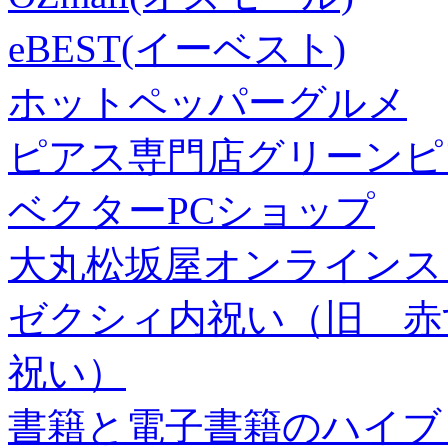
eBEST(イーベスト)
ホットペッパーグルメ
ピアス専門店グリーンピ
ベクターPCショップ
大丸松坂屋オンラインス
ゼクシィ内祝い（旧 赤すぐ×
祝い）
書籍と電子書籍のハイブリ