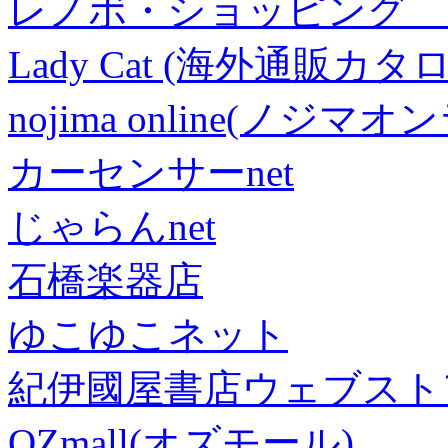
レノボ・ショッピング 
Lady Cat (海外通販カタロ
nojima online(ノジマ
カーセンサーnet
じゃらんnet
石橋楽器店
ゆこゆこネット
紀伊國屋書店ウェブスト
OZmall(オズモール)