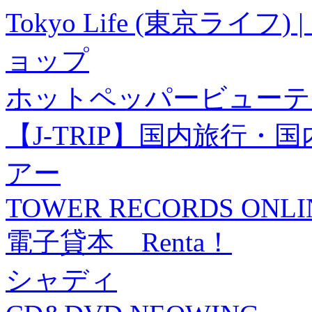
Tokyo Life (東京ラ
ョップ
ホットペッパービューテ
【J-TRIP】国内旅行
アー
TOWER RECORDS ONLI
電子貸本 Renta！
シャディ