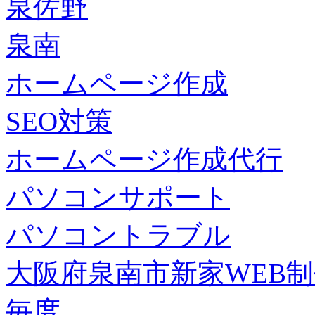
泉佐野
泉南
ホームページ作成
SEO対策
ホームページ作成代行
パソコンサポート
パソコントラブル
大阪府泉南市新家WEB
毎度