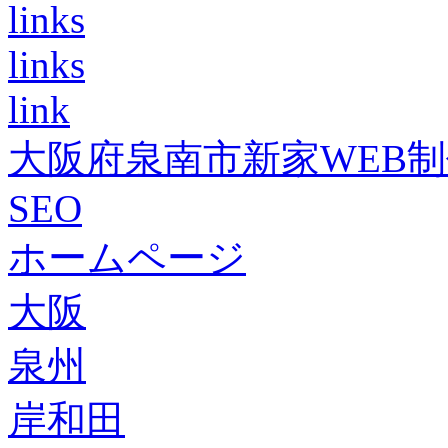
links
links
link
大阪府泉南市新家WEB
SEO
ホームページ
大阪
泉州
岸和田