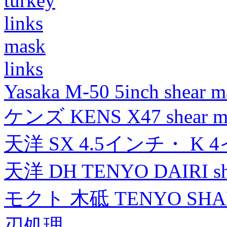
turkey
links
mask
links
Yasaka M-50 5inch shear m
ケンズ KENS X47 shear mad
天洋 SX 4.5インチ・ K 
天洋 DH TENYO DAIRI shea
モクト 木砥 TENYO SH
刃処理