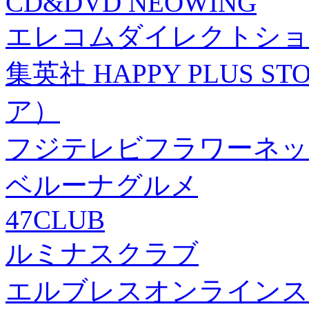
CD&DVD NEOWING
エレコムダイレクトショ
集英社 HAPPY PLUS
ア）
フジテレビフラワーネッ
ベルーナグルメ
47CLUB
ルミナスクラブ
エルブレスオンラインス