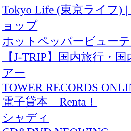
Tokyo Life (東京ラ
ョップ
ホットペッパービューテ
【J-TRIP】国内旅行
アー
TOWER RECORDS ONLI
電子貸本 Renta！
シャディ