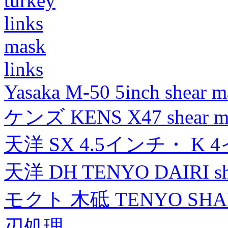
turkey
links
mask
links
Yasaka M-50 5inch shear m
ケンズ KENS X47 shear mad
天洋 SX 4.5インチ・ K 
天洋 DH TENYO DAIRI shea
モクト 木砥 TENYO SH
刃処理