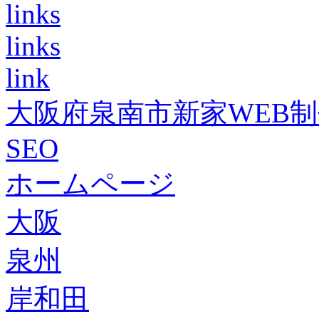
links
links
link
大阪府泉南市新家WEB
SEO
ホームページ
大阪
泉州
岸和田