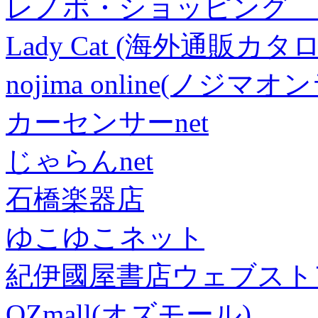
レノボ・ショッピング 
Lady Cat (海外通販カタロ
nojima online(ノジマ
カーセンサーnet
じゃらんnet
石橋楽器店
ゆこゆこネット
紀伊國屋書店ウェブスト
OZmall(オズモール)