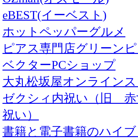
eBEST(イーベスト)
ホットペッパーグルメ
ピアス専門店グリーンピ
ベクターPCショップ
大丸松坂屋オンラインス
ゼクシィ内祝い（旧 赤すぐ×
祝い）
書籍と電子書籍のハイブリ