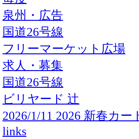
泉州・広告
国道26号線
フリーマーケット広場
求人・募集
国道26号線
ビリヤード 辻
2026/1/11 2026 
links