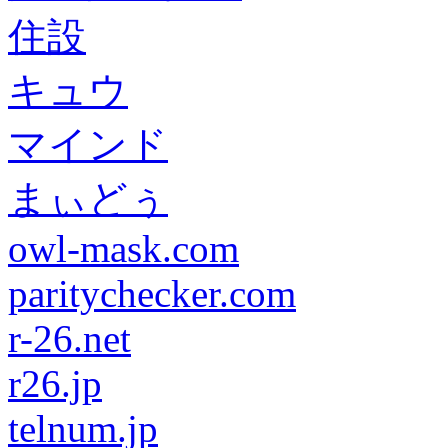
住設
キュウ
マインド
まぃどぅ
owl-mask.com
paritychecker.com
r-26.net
r26.jp
telnum.jp