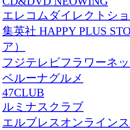
CD&DVD NEOWING
エレコムダイレクトショ
集英社 HAPPY PLUS
ア）
フジテレビフラワーネッ
ベルーナグルメ
47CLUB
ルミナスクラブ
エルブレスオンラインス