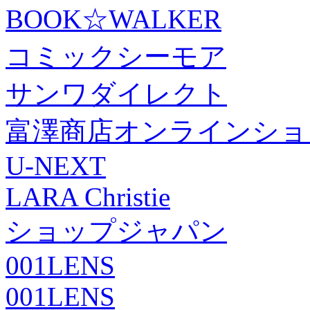
BOOK☆WALKER
コミックシーモア
サンワダイレクト
富澤商店オンラインショ
U-NEXT
LARA Christie
ショップジャパン
001LENS
001LENS