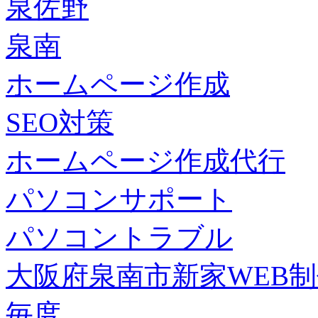
泉佐野
泉南
ホームページ作成
SEO対策
ホームページ作成代行
パソコンサポート
パソコントラブル
大阪府泉南市新家WEB
毎度