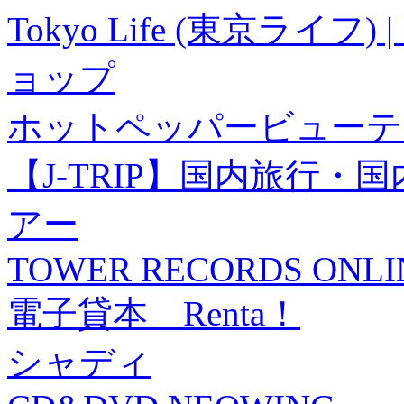
Tokyo Life (東京ラ
ョップ
ホットペッパービューテ
【J-TRIP】国内旅行
アー
TOWER RECORDS ONLI
電子貸本 Renta！
シャディ