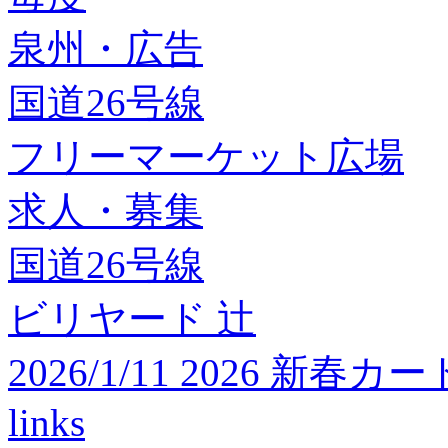
泉州・広告
国道26号線
フリーマーケット広場
求人・募集
国道26号線
ビリヤード 辻
2026/1/11 2026 
links