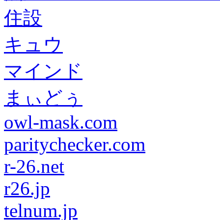
住設
キュウ
マインド
まぃどぅ
owl-mask.com
paritychecker.com
r-26.net
r26.jp
telnum.jp