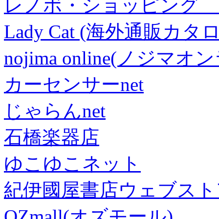
レノボ・ショッピング 
Lady Cat (海外通販カタロ
nojima online(ノジマ
カーセンサーnet
じゃらんnet
石橋楽器店
ゆこゆこネット
紀伊國屋書店ウェブスト
OZmall(オズモール)