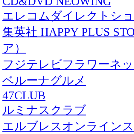
CD&DVD NEOWING
エレコムダイレクトショ
集英社 HAPPY PLUS
ア）
フジテレビフラワーネッ
ベルーナグルメ
47CLUB
ルミナスクラブ
エルブレスオンラインス