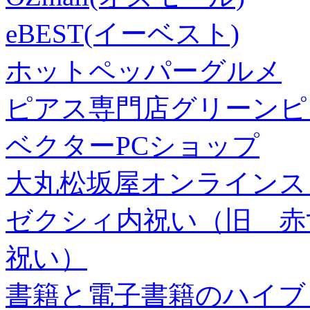
eBEST(イーベスト)
ホットペッパーグルメ
ピアス専門店グリーンピ
ベクターPCショップ
大丸松坂屋オンラインス
ゼクシィ内祝い（旧 赤すぐ×
祝い）
書籍と電子書籍のハイブリ