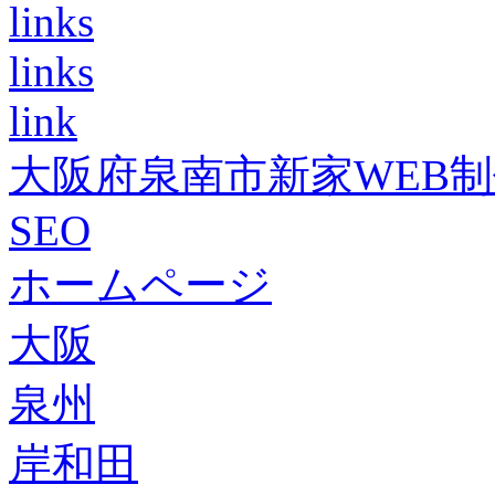
links
links
link
大阪府泉南市新家WEB
SEO
ホームページ
大阪
泉州
岸和田