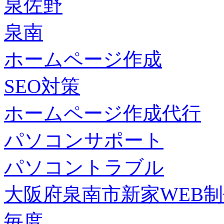
泉佐野
泉南
ホームページ作成
SEO対策
ホームページ作成代行
パソコンサポート
パソコントラブル
大阪府泉南市新家WEB
毎度