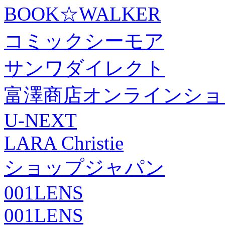
BOOK☆WALKER
コミックシーモア
サンワダイレクト
富澤商店オンラインショ
U-NEXT
LARA Christie
ショップジャパン
001LENS
001LENS