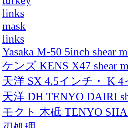
turkey
links
mask
links
Yasaka M-50 5inch shear m
ケンズ KENS X47 shear mad
天洋 SX 4.5インチ・ K 
天洋 DH TENYO DAIRI shea
モクト 木砥 TENYO SH
刃処理