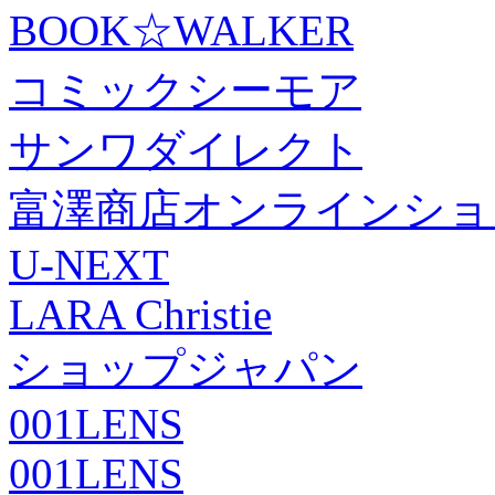
BOOK☆WALKER
コミックシーモア
サンワダイレクト
富澤商店オンラインショ
U-NEXT
LARA Christie
ショップジャパン
001LENS
001LENS