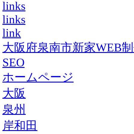
links
links
link
大阪府泉南市新家WEB
SEO
ホームページ
大阪
泉州
岸和田