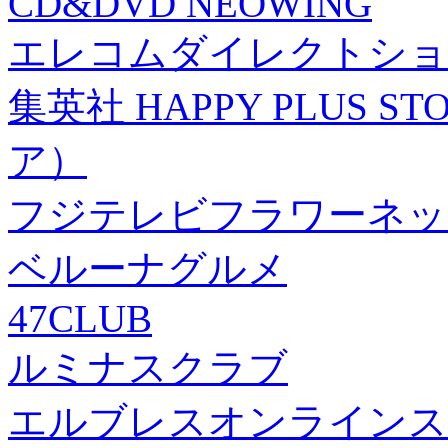
CD&DVD NEOWING
エレコムダイレクトショ
集英社 HAPPY PLUS
ア）
フジテレビフラワーネッ
ベルーナグルメ
47CLUB
ルミナスクラブ
エルブレスオンラインス