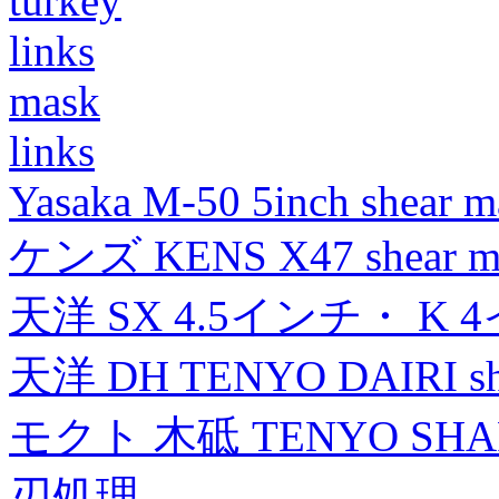
turkey
links
mask
links
Yasaka M-50 5inch shear m
ケンズ KENS X47 shear mad
天洋 SX 4.5インチ・ K 
天洋 DH TENYO DAIRI shea
モクト 木砥 TENYO SH
刃処理