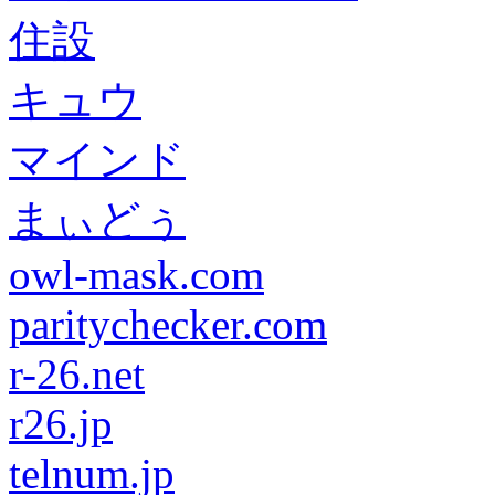
住設
キュウ
マインド
まぃどぅ
owl-mask.com
paritychecker.com
r-26.net
r26.jp
telnum.jp