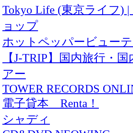
Tokyo Life (東京ラ
ョップ
ホットペッパービューテ
【J-TRIP】国内旅行
アー
TOWER RECORDS ONLI
電子貸本 Renta！
シャディ