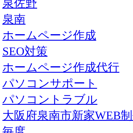
泉佐野
泉南
ホームページ作成
SEO対策
ホームページ作成代行
パソコンサポート
パソコントラブル
大阪府泉南市新家WEB
毎度