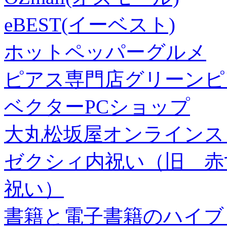
eBEST(イーベスト)
ホットペッパーグルメ
ピアス専門店グリーンピ
ベクターPCショップ
大丸松坂屋オンラインス
ゼクシィ内祝い（旧 赤すぐ×
祝い）
書籍と電子書籍のハイブリ