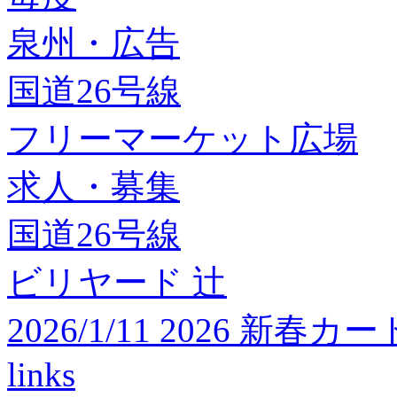
泉州・広告
国道26号線
フリーマーケット広場
求人・募集
国道26号線
ビリヤード 辻
2026/1/11 2026 
links