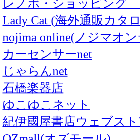
レノボ・ショッピング 
Lady Cat (海外通販カタロ
nojima online(ノジマ
カーセンサーnet
じゃらんnet
石橋楽器店
ゆこゆこネット
紀伊國屋書店ウェブスト
OZmall(オズモール)