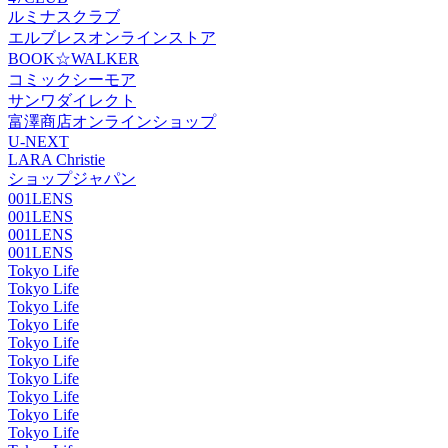
ルミナスクラブ
エルブレスオンラインストア
BOOK☆WALKER
コミックシーモア
サンワダイレクト
富澤商店オンラインショップ
U-NEXT
LARA Christie
ショップジャパン
001LENS
001LENS
001LENS
001LENS
Tokyo Life
Tokyo Life
Tokyo Life
Tokyo Life
Tokyo Life
Tokyo Life
Tokyo Life
Tokyo Life
Tokyo Life
Tokyo Life