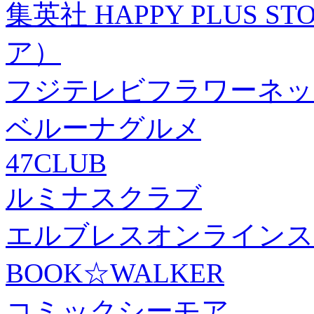
集英社 HAPPY PLUS
ア）
フジテレビフラワーネッ
ベルーナグルメ
47CLUB
ルミナスクラブ
エルブレスオンラインス
BOOK☆WALKER
コミックシーモア