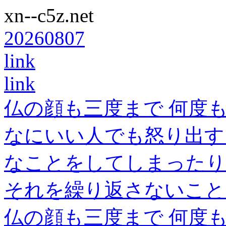
xn--c5z.net
20260807
link
link
仏の顔も三度まで 何度
なにいい人でも怒り出す
なことをしてしまったり
それを繰り返さないこと
仏の顔も三度まで 何度