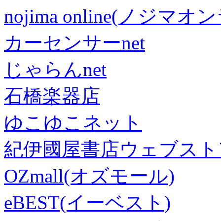
nojima online(ノジマ
カーセンサーnet
じゃらんnet
石橋楽器店
ゆこゆこネット
紀伊國屋書店ウェブスト
OZmall(オズモール)
eBEST(イーベスト)