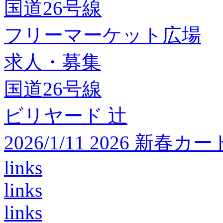
国道26号線
フリーマーケット広場
求人・募集
国道26号線
ビリヤード 辻
2026/1/11 2026 
links
links
links