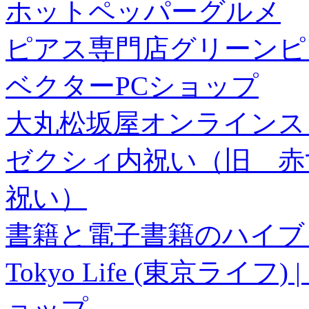
ホットペッパーグルメ
ピアス専門店グリーンピ
ベクターPCショップ
大丸松坂屋オンラインス
ゼクシィ内祝い（旧 赤すぐ×
祝い）
書籍と電子書籍のハイブリ
Tokyo Life (東京ラ