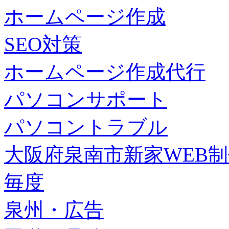
ホームページ作成
SEO対策
ホームページ作成代行
パソコンサポート
パソコントラブル
大阪府泉南市新家WEB
毎度
泉州・広告