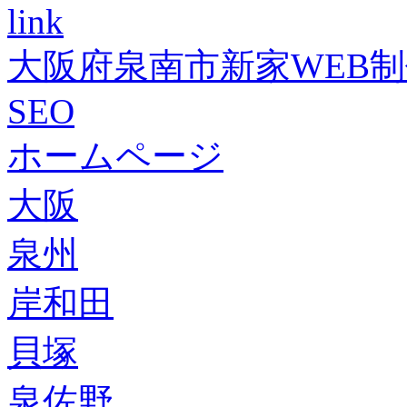
link
大阪府泉南市新家WEB
SEO
ホームページ
大阪
泉州
岸和田
貝塚
泉佐野