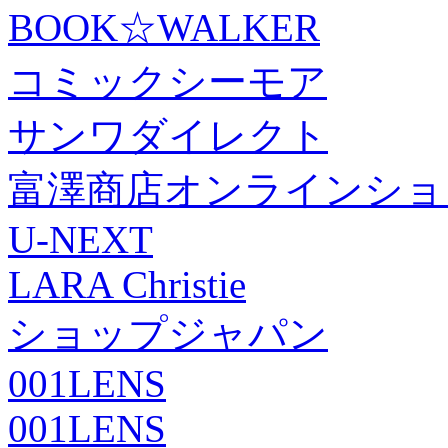
BOOK☆WALKER
コミックシーモア
サンワダイレクト
富澤商店オンラインショ
U-NEXT
LARA Christie
ショップジャパン
001LENS
001LENS