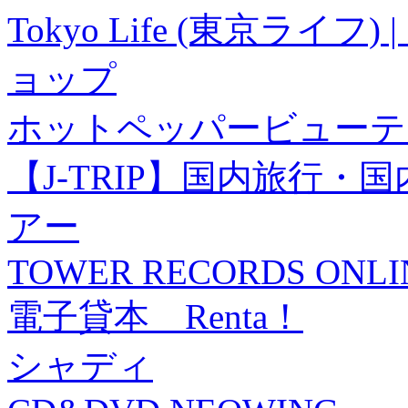
Tokyo Life (東京ラ
ョップ
ホットペッパービューテ
【J-TRIP】国内旅行
アー
TOWER RECORDS ONLI
電子貸本 Renta！
シャディ