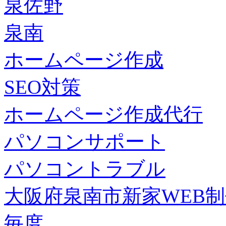
泉佐野
泉南
ホームページ作成
SEO対策
ホームページ作成代行
パソコンサポート
パソコントラブル
大阪府泉南市新家WEB
毎度