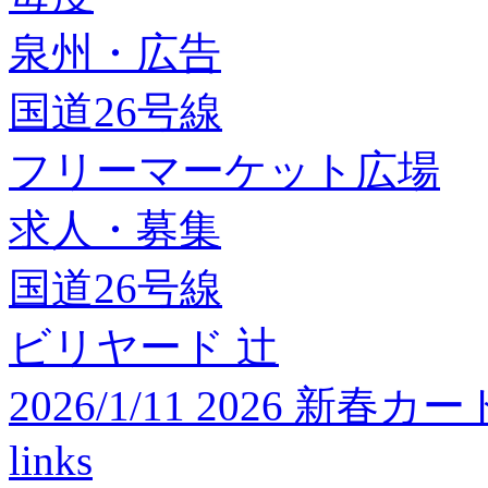
泉州・広告
国道26号線
フリーマーケット広場
求人・募集
国道26号線
ビリヤード 辻
2026/1/11 2026 
links