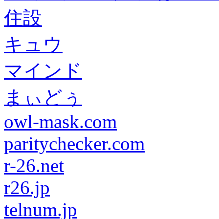
住設
キュウ
マインド
まぃどぅ
owl-mask.com
paritychecker.com
r-26.net
r26.jp
telnum.jp