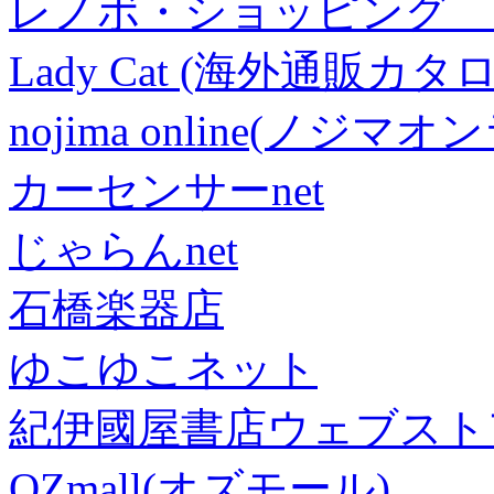
レノボ・ショッピング 
Lady Cat (海外通販カタロ
nojima online(ノジマ
カーセンサーnet
じゃらんnet
石橋楽器店
ゆこゆこネット
紀伊國屋書店ウェブスト
OZmall(オズモール)