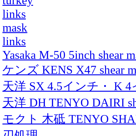
turkey
links
mask
links
Yasaka M-50 5inch shear m
ケンズ KENS X47 shear mad
天洋 SX 4.5インチ・ K 
天洋 DH TENYO DAIRI shea
モクト 木砥 TENYO SH
刃処理