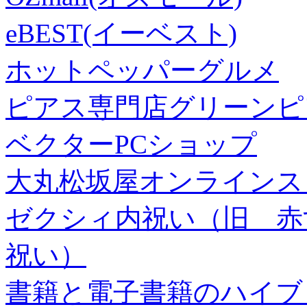
eBEST(イーベスト)
ホットペッパーグルメ
ピアス専門店グリーンピ
ベクターPCショップ
大丸松坂屋オンラインス
ゼクシィ内祝い（旧 赤すぐ×
祝い）
書籍と電子書籍のハイブリ