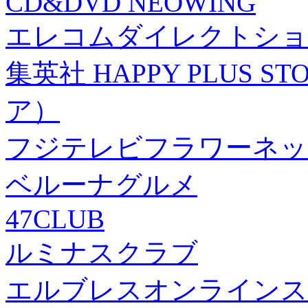
CD&DVD NEOWING
エレコムダイレクトショ
集英社 HAPPY PLUS
ア）
フジテレビフラワーネッ
ベルーナグルメ
47CLUB
ルミナスクラブ
エルブレスオンラインス