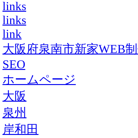
links
links
link
大阪府泉南市新家WEB
SEO
ホームページ
大阪
泉州
岸和田