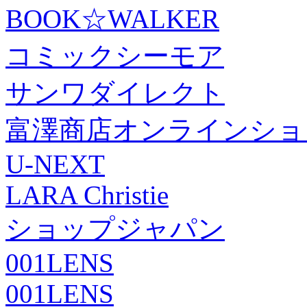
BOOK☆WALKER
コミックシーモア
サンワダイレクト
富澤商店オンラインショ
U-NEXT
LARA Christie
ショップジャパン
001LENS
001LENS