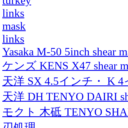
turkey
links
mask
links
Yasaka M-50 5inch shear m
ケンズ KENS X47 shear mad
天洋 SX 4.5インチ・ K 
天洋 DH TENYO DAIRI shea
モクト 木砥 TENYO SH
刃処理