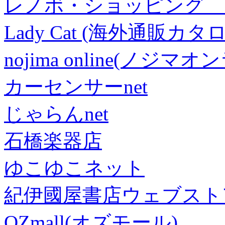
レノボ・ショッピング 
Lady Cat (海外通販カタロ
nojima online(ノジマ
カーセンサーnet
じゃらんnet
石橋楽器店
ゆこゆこネット
紀伊國屋書店ウェブスト
OZmall(オズモール)