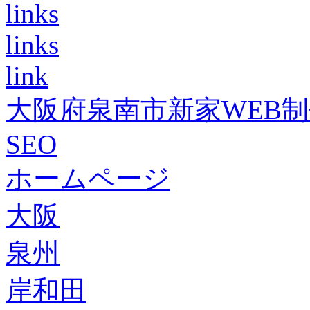
links
links
link
大阪府泉南市新家WEB
SEO
ホームページ
大阪
泉州
岸和田