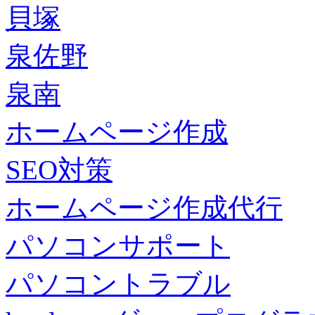
貝塚
泉佐野
泉南
ホームページ作成
SEO対策
ホームページ作成代行
パソコンサポート
パソコントラブル