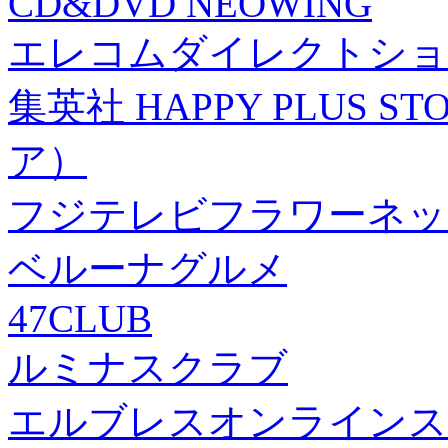
CD&DVD NEOWING
エレコムダイレクトショ
集英社 HAPPY PLUS
ア）
フジテレビフラワーネッ
ベルーナグルメ
47CLUB
ルミナスクラブ
エルブレスオンラインス