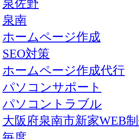
泉佐野
泉南
ホームページ作成
SEO対策
ホームページ作成代行
パソコンサポート
パソコントラブル
大阪府泉南市新家WEB
毎度