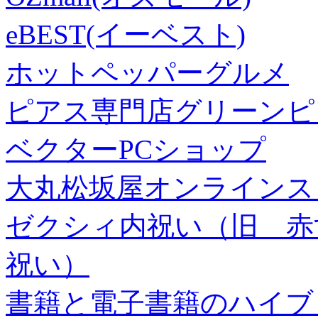
eBEST(イーベスト)
ホットペッパーグルメ
ピアス専門店グリーンピ
ベクターPCショップ
大丸松坂屋オンラインス
ゼクシィ内祝い（旧 赤すぐ×
祝い）
書籍と電子書籍のハイブリ