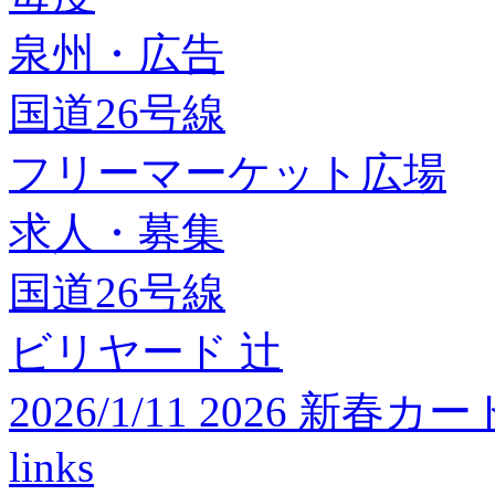
泉州・広告
国道26号線
フリーマーケット広場
求人・募集
国道26号線
ビリヤード 辻
2026/1/11 2026 
links