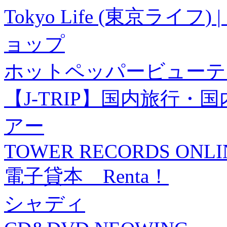
Tokyo Life (東京ラ
ョップ
ホットペッパービューテ
【J-TRIP】国内旅行
アー
TOWER RECORDS ONLI
電子貸本 Renta！
シャディ