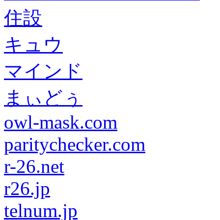
住設
キュウ
マインド
まぃどぅ
owl-mask.com
paritychecker.com
r-26.net
r26.jp
telnum.jp