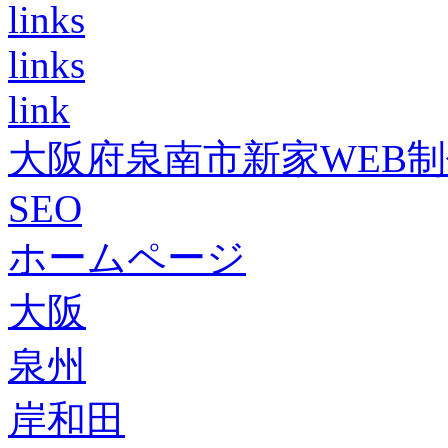
links
links
link
大阪府泉南市新家WEB
SEO
ホームページ
大阪
泉州
岸和田