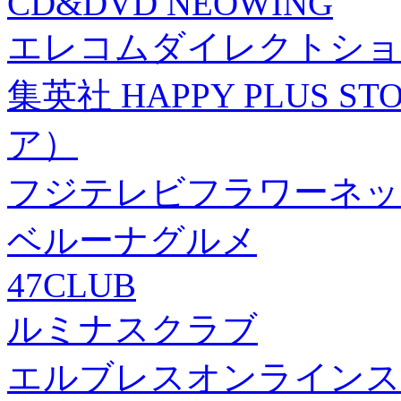
CD&DVD NEOWING
エレコムダイレクトショ
集英社 HAPPY PLUS
ア）
フジテレビフラワーネッ
ベルーナグルメ
47CLUB
ルミナスクラブ
エルブレスオンラインス