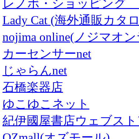
レノボ・ショッピング 
Lady Cat (海外通販カタロ
nojima online(ノジマ
カーセンサーnet
じゃらんnet
石橋楽器店
ゆこゆこネット
紀伊國屋書店ウェブスト
OZmall(オズモール)