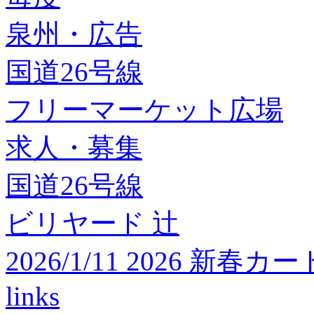
泉州・広告
国道26号線
フリーマーケット広場
求人・募集
国道26号線
ビリヤード 辻
2026/1/11 2026 
links