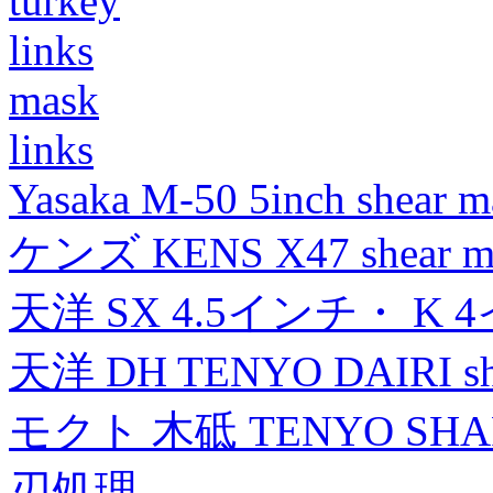
turkey
links
mask
links
Yasaka M-50 5inch shear m
ケンズ KENS X47 shear mad
天洋 SX 4.5インチ・ K 
天洋 DH TENYO DAIRI shea
モクト 木砥 TENYO SH
刃処理