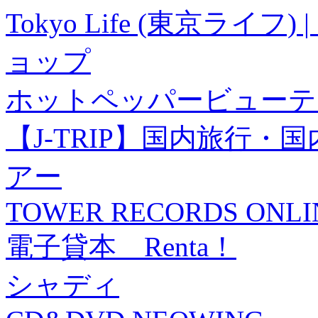
Tokyo Life (東京ラ
ョップ
ホットペッパービューテ
【J-TRIP】国内旅行
アー
TOWER RECORDS ONLI
電子貸本 Renta！
シャディ