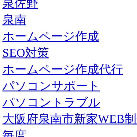
泉佐野
泉南
ホームページ作成
SEO対策
ホームページ作成代行
パソコンサポート
パソコントラブル
大阪府泉南市新家WEB
毎度