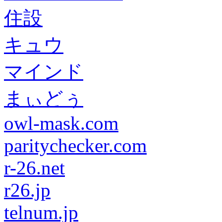
住設
キュウ
マインド
まぃどぅ
owl-mask.com
paritychecker.com
r-26.net
r26.jp
telnum.jp