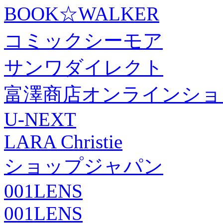
BOOK☆WALKER
コミックシーモア
サンワダイレクト
富澤商店オンラインショ
U-NEXT
LARA Christie
ショップジャパン
001LENS
001LENS