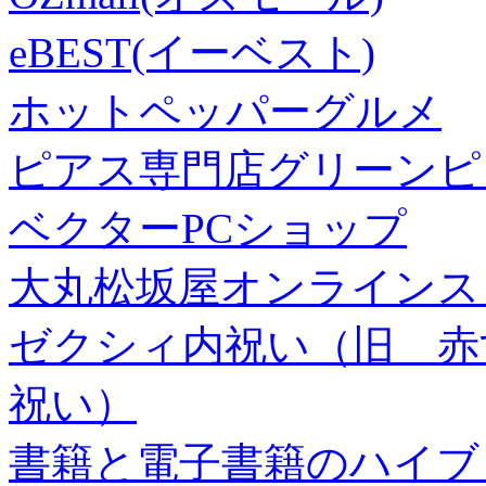
eBEST(イーベスト)
ホットペッパーグルメ
ピアス専門店グリーンピ
ベクターPCショップ
大丸松坂屋オンラインス
ゼクシィ内祝い（旧 赤すぐ×
祝い）
書籍と電子書籍のハイブリ