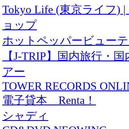
Tokyo Life (東京ラ
ョップ
ホットペッパービューテ
【J-TRIP】国内旅行
アー
TOWER RECORDS ONLI
電子貸本 Renta！
シャディ