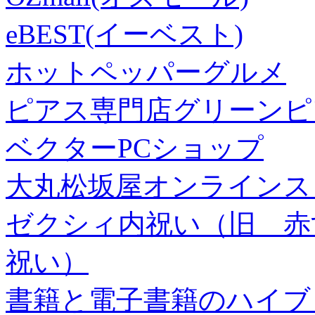
eBEST(イーベスト)
ホットペッパーグルメ
ピアス専門店グリーンピ
ベクターPCショップ
大丸松坂屋オンラインス
ゼクシィ内祝い（旧 赤すぐ×
祝い）
書籍と電子書籍のハイブリ