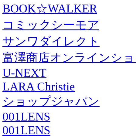
BOOK☆WALKER
コミックシーモア
サンワダイレクト
富澤商店オンラインショ
U-NEXT
LARA Christie
ショップジャパン
001LENS
001LENS