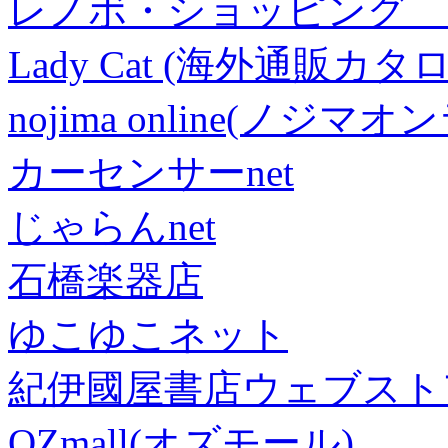
レノボ・ショッピング 
Lady Cat (海外通販カタロ
nojima online(ノジマ
カーセンサーnet
じゃらんnet
石橋楽器店
ゆこゆこネット
紀伊國屋書店ウェブスト
OZmall(オズモール)