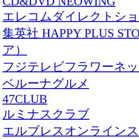
CD&DVD NEOWING
エレコムダイレクトショ
集英社 HAPPY PLUS
ア）
フジテレビフラワーネッ
ベルーナグルメ
47CLUB
ルミナスクラブ
エルブレスオンラインス