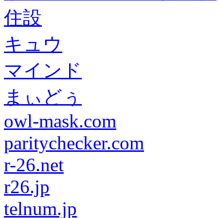
住設
キュウ
マインド
まぃどぅ
owl-mask.com
paritychecker.com
r-26.net
r26.jp
telnum.jp