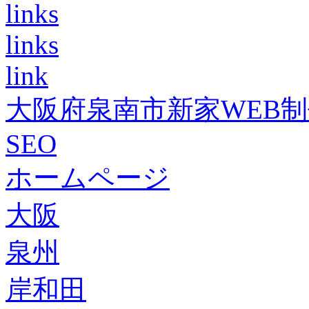
links
links
link
大阪府泉南市新家WEB
SEO
ホームページ
大阪
泉州
岸和田