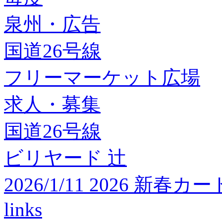
泉州・広告
国道26号線
フリーマーケット広場
求人・募集
国道26号線
ビリヤード 辻
2026/1/11 2026 
links