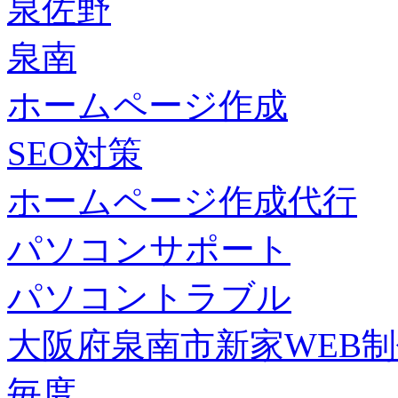
泉佐野
泉南
ホームページ作成
SEO対策
ホームページ作成代行
パソコンサポート
パソコントラブル
大阪府泉南市新家WEB
毎度