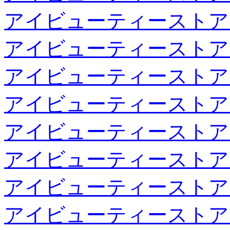
アイビューティーストア
アイビューティーストア
アイビューティーストア
アイビューティーストア
アイビューティーストア
アイビューティーストア
アイビューティーストア
アイビューティーストア