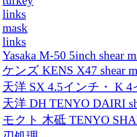
turkey
links
mask
links
Yasaka M-50 5inch shear m
ケンズ KENS X47 shear mad
天洋 SX 4.5インチ・ K 
天洋 DH TENYO DAIRI shea
モクト 木砥 TENYO SH
刃処理