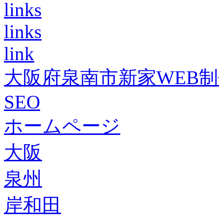
links
links
link
大阪府泉南市新家WEB
SEO
ホームページ
大阪
泉州
岸和田