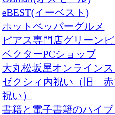
eBEST(イーベスト)
ホットペッパーグルメ
ピアス専門店グリーンピ
ベクターPCショップ
大丸松坂屋オンラインス
ゼクシィ内祝い（旧 赤すぐ×
祝い）
書籍と電子書籍のハイブリ