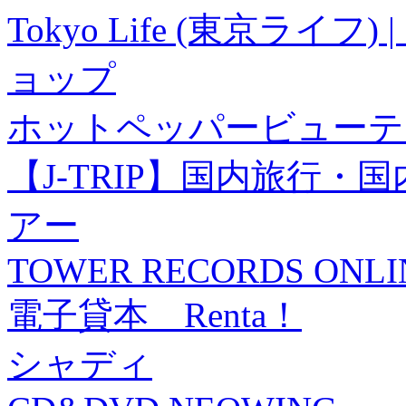
Tokyo Life (東京ラ
ョップ
ホットペッパービューテ
【J-TRIP】国内旅行
アー
TOWER RECORDS ONLI
電子貸本 Renta！
シャディ