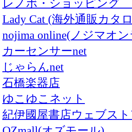
レノボ・ショッピング 
Lady Cat (海外通販カタロ
nojima online(ノジマ
カーセンサーnet
じゃらんnet
石橋楽器店
ゆこゆこネット
紀伊國屋書店ウェブスト
OZmall(オズモール)