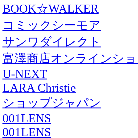
BOOK☆WALKER
コミックシーモア
サンワダイレクト
富澤商店オンラインショ
U-NEXT
LARA Christie
ショップジャパン
001LENS
001LENS