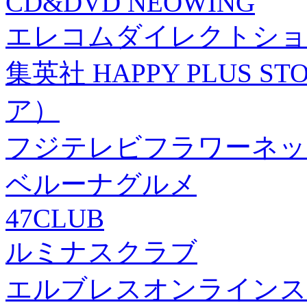
CD&DVD NEOWING
エレコムダイレクトショ
集英社 HAPPY PLUS
ア）
フジテレビフラワーネッ
ベルーナグルメ
47CLUB
ルミナスクラブ
エルブレスオンラインス