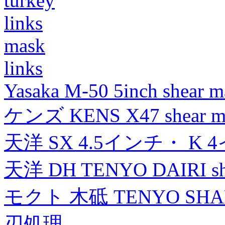
turkey
links
mask
links
Yasaka M-50 5inch shear m
ケンズ KENS X47 shear mad
天洋 SX 4.5インチ・ K 
天洋 DH TENYO DAIRI shea
モクト 木砥 TENYO SH
刃処理