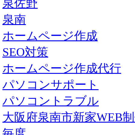
泉佐野
泉南
ホームページ作成
SEO対策
ホームページ作成代行
パソコンサポート
パソコントラブル
大阪府泉南市新家WEB
毎度