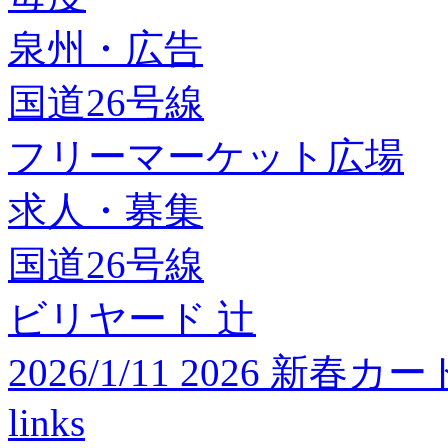
泉州・広告
国道26号線
フリーマーケット広場
求人・募集
国道26号線
ビリヤード 辻
2026/1/11 2026 
links