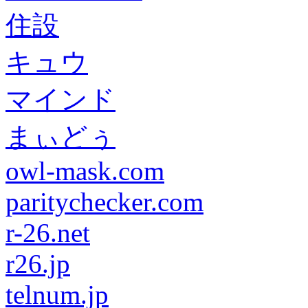
住設
キュウ
マインド
まぃどぅ
owl-mask.com
paritychecker.com
r-26.net
r26.jp
telnum.jp