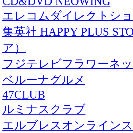
CD&DVD NEOWING
エレコムダイレクトショ
集英社 HAPPY PLUS
ア）
フジテレビフラワーネッ
ベルーナグルメ
47CLUB
ルミナスクラブ
エルブレスオンラインス