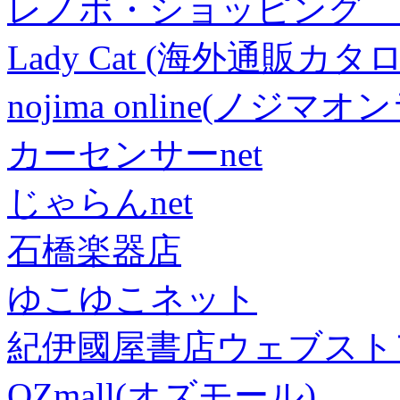
レノボ・ショッピング 
Lady Cat (海外通販カタロ
nojima online(ノジマ
カーセンサーnet
じゃらんnet
石橋楽器店
ゆこゆこネット
紀伊國屋書店ウェブスト
OZmall(オズモール)