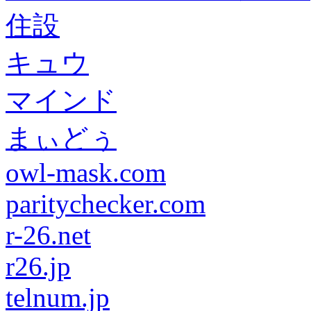
住設
キュウ
マインド
まぃどぅ
owl-mask.com
paritychecker.com
r-26.net
r26.jp
telnum.jp