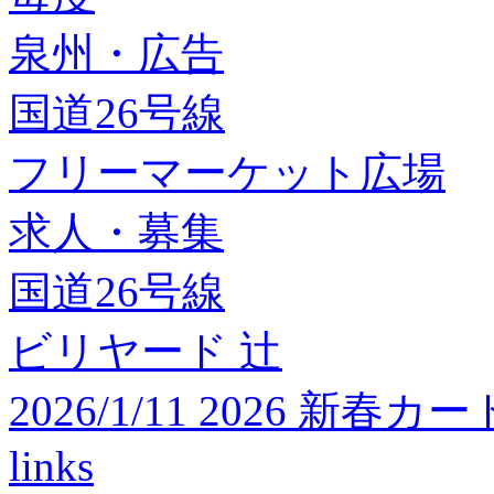
泉州・広告
国道26号線
フリーマーケット広場
求人・募集
国道26号線
ビリヤード 辻
2026/1/11 2026 
links