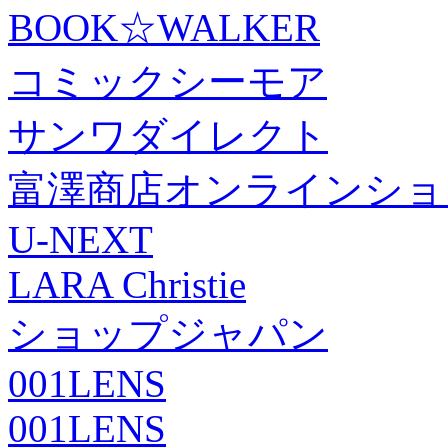
BOOK☆WALKER
コミックシーモア
サンワダイレクト
富澤商店オンラインショ
U-NEXT
LARA Christie
ショップジャパン
001LENS
001LENS