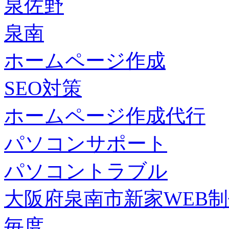
泉佐野
泉南
ホームページ作成
SEO対策
ホームページ作成代行
パソコンサポート
パソコントラブル
大阪府泉南市新家WEB
毎度