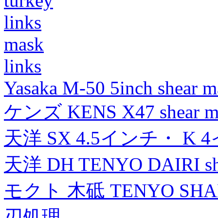
turkey
links
mask
links
Yasaka M-50 5inch shear m
ケンズ KENS X47 shear mad
天洋 SX 4.5インチ・ K 
天洋 DH TENYO DAIRI shea
モクト 木砥 TENYO SH
刃処理