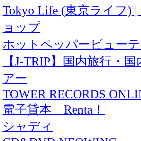
Tokyo Life (東京ラ
ョップ
ホットペッパービューテ
【J-TRIP】国内旅行
アー
TOWER RECORDS ONLI
電子貸本 Renta！
シャディ