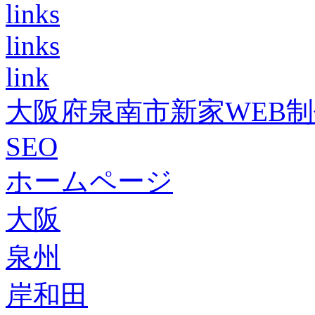
links
links
link
大阪府泉南市新家WEB
SEO
ホームページ
大阪
泉州
岸和田