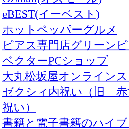
eBEST(イーベスト)
ホットペッパーグルメ
ピアス専門店グリーンピ
ベクターPCショップ
大丸松坂屋オンラインス
ゼクシィ内祝い（旧 赤すぐ×
祝い）
書籍と電子書籍のハイブリ